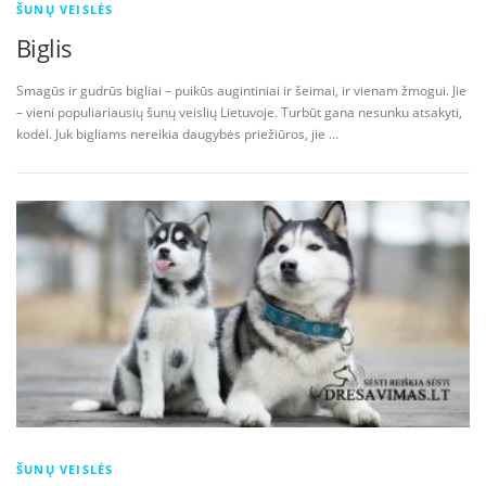
ŠUNŲ VEISLĖS
Biglis
Smagūs ir gudrūs bigliai – puikūs augintiniai ir šeimai, ir vienam žmogui. Jie
– vieni populiariausių šunų veislių Lietuvoje. Turbūt gana nesunku atsakyti,
kodėl. Juk bigliams nereikia daugybės priežiūros, jie …
ŠUNŲ VEISLĖS