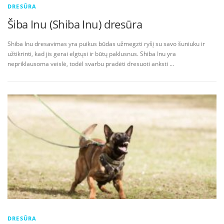
DRESŪRA
Šiba Inu (Shiba Inu) dresūra
Shiba Inu dresavimas yra puikus būdas užmegzti ryšį su savo šuniuku ir
užtikrinti, kad jis gerai elgtųsi ir būtų paklusnus. Shiba Inu yra
nepriklausoma veislė, todėl svarbu pradėti dresuoti anksti …
DRESŪRA