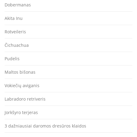
Dobermanas
Akita Inu
Rotveileris
Čichuachua
Pudelis
Maltos bišonas
Vokiečių aviganis
Labradoro retriveris
Jorkšyro terjeras
3 dažniausiai daromos dresūros klaidos