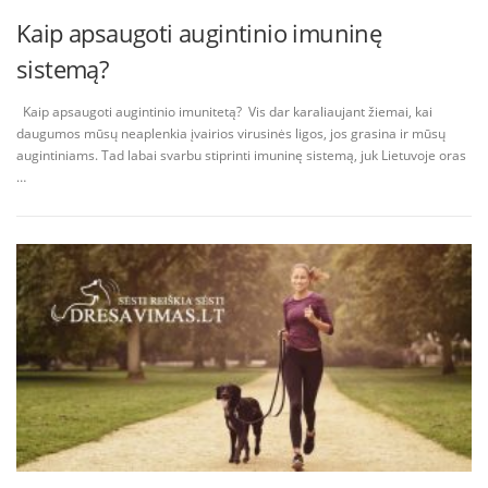
Kaip apsaugoti augintinio imuninę
sistemą?
Kaip apsaugoti augintinio imunitetą? Vis dar karaliaujant žiemai, kai
daugumos mūsų neaplenkia įvairios virusinės ligos, jos grasina ir mūsų
augintiniams. Tad labai svarbu stiprinti imuninę sistemą, juk Lietuvoje oras
…